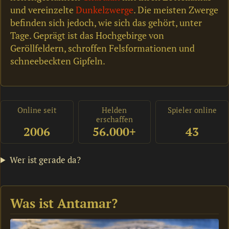
und vereinzelte
Dunkelzwerge
. Die meisten Zwerge
befinden sich jedoch, wie sich das gehört, unter
Tage. Geprägt ist das Hochgebirge von
Geröllfeldern, schroffen Felsformationen und
schneebeckten Gipfeln.
Online seit
Helden
Spieler online
erschaffen
2006
56.000+
43
Wer ist gerade da?
Was ist Antamar?